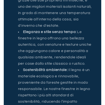
grazie alle sue proprietà intrinseche, è
uno dei migliori materiali isolanti naturali,
in grado di mantenere una temperatura
ottimale all'interno della casa, sia
d'inverno che d'estate.
Eleganza e stile senza tempo:
Le
finestre in legno offrono una bellezza
autentica, con venature e texture uniche
che aggiungono calore e personalità a
qualsiasi ambiente, rendendole ideali
per case dallo stile classico o rustico.
Sostenibilità ambientale:
Il legno è un
materiale ecologico e rinnovabile,
proveniente da foreste gestite in modo
responsabile. Le nostre finestre in legno
rispettano i più alti standard di
sostenibilità, riducendo l’impatto